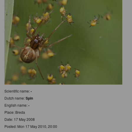
Scientific name:
-
Dutch name:
Spin
English name:
-
Place: Breda
Date: 17 May 2008
Posted: Mon 17 May 2010, 20:00