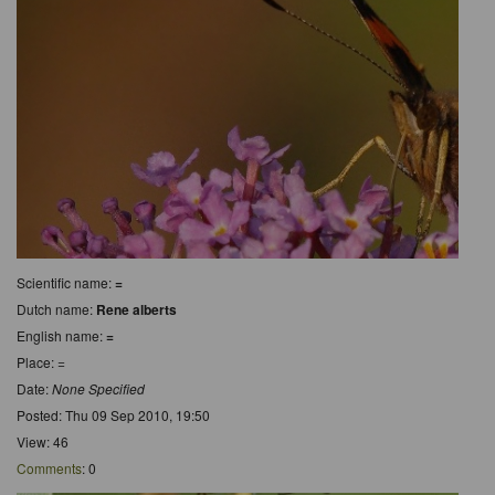
Scientific name:
=
Dutch name:
Rene alberts
English name:
=
Place: =
Date:
None Specified
Posted: Thu 09 Sep 2010, 19:50
View: 46
Comments
: 0