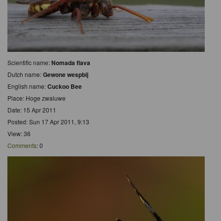
Scientific name:
Nomada flava
Dutch name:
Gewone wespbij
English name:
Cuckoo Bee
Place: Hoge zwaluwe
Date: 15 Apr 2011
Posted: Sun 17 Apr 2011, 9:13
View: 36
Comments
: 0