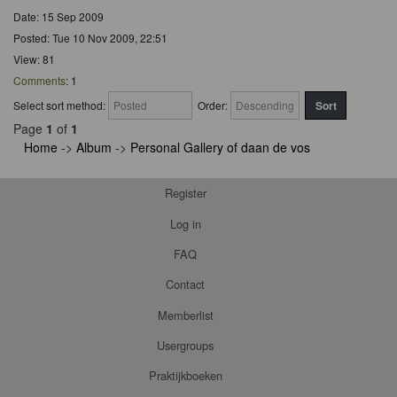
Date: 15 Sep 2009
Posted: Tue 10 Nov 2009, 22:51
View: 81
Comments
: 1
Select sort method:
Order:
Page
1
of
1
Home
->
Album
->
Personal Gallery of daan de vos
Register
Log in
FAQ
Contact
Memberlist
Usergroups
Praktijkboeken