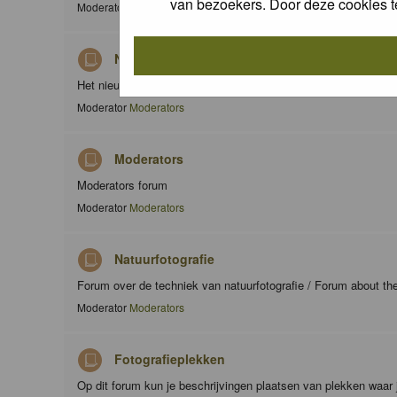
van bezoekers. Door deze cookies t
Moderator
Moderators
Nieuws / News
Het nieuws forum / The news forum
Moderator
Moderators
Moderators
Moderators forum
Moderator
Moderators
Natuurfotografie
Forum over de techniek van natuurfotografie / Forum about th
Moderator
Moderators
Fotografieplekken
Op dit forum kun je beschrijvingen plaatsen van plekken waar 