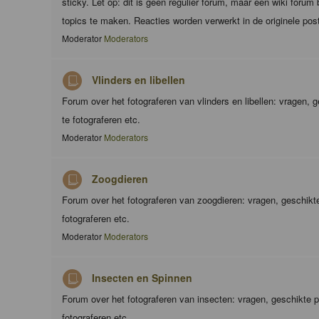
sticky. Let op: dit is geen regulier forum, maar een wiki foru
topics te maken. Reacties worden verwerkt in de originele pos
Moderator
Moderators
Vlinders en libellen
Forum over het fotograferen van vlinders en libellen: vragen,
te fotograferen etc.
Moderator
Moderators
Zoogdieren
Forum over het fotograferen van zoogdieren: vragen, geschik
fotograferen etc.
Moderator
Moderators
Insecten en Spinnen
Forum over het fotograferen van insecten: vragen, geschikte 
fotograferen etc.