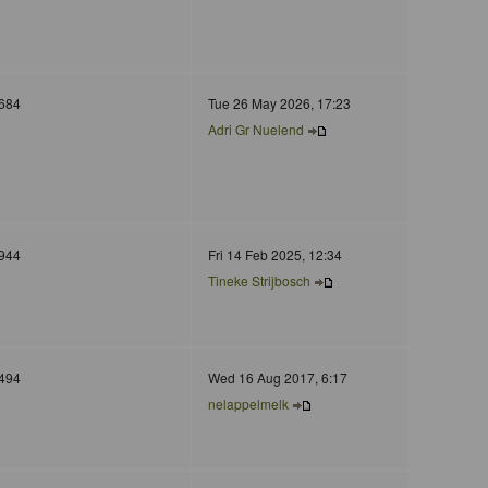
684
Tue 26 May 2026, 17:23
Adri Gr Nuelend
944
Fri 14 Feb 2025, 12:34
Tineke Strijbosch
494
Wed 16 Aug 2017, 6:17
nelappelmelk