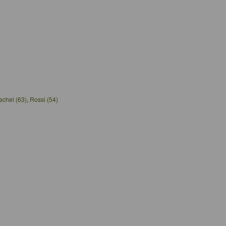
achel (63)
,
Rossi (54)