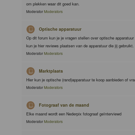
om plekken waar dit goed kan.
Moderator
Moderators
Optische apparatuur
Op dit forum kun je je vragen stellen over optische apparatuu
kun je hier reviews plaatsen van de apparatuur die jij gebruikt.
Moderator
Moderators
Marktplaats
Hier kun je optische (rand)apparatuur te koop aanbieden of vr
Moderator
Moderators
Fotograaf van de maand
Elke maand wordt een Nederpix fotograaf geïnterviewd
Moderator
Moderators