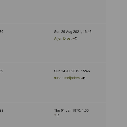
89
Sun 29 Aug 2021, 16:46
Arjen Drost
59
Sun 14 Jul 2019, 15:46
susan meijnders
88
Thu 01 Jan 1970, 1:00