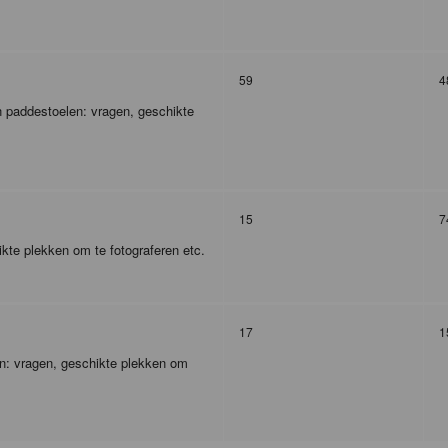
59
4
 paddestoelen: vragen, geschikte
15
7
kte plekken om te fotograferen etc.
17
1
en: vragen, geschikte plekken om