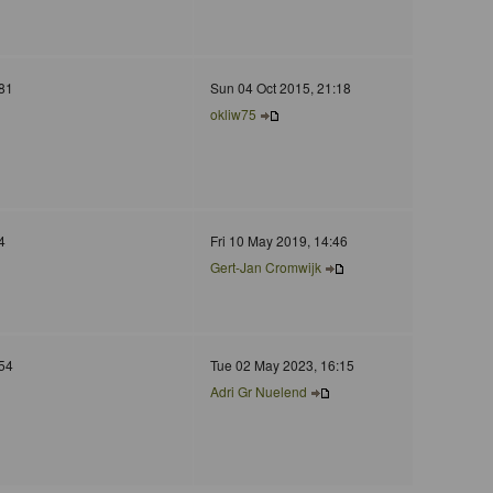
81
Sun 04 Oct 2015, 21:18
okliw75
4
Fri 10 May 2019, 14:46
Gert-Jan Cromwijk
54
Tue 02 May 2023, 16:15
Adri Gr Nuelend