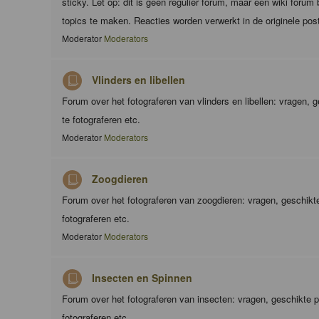
sticky. Let op: dit is geen regulier forum, maar een wiki foru
topics te maken. Reacties worden verwerkt in de originele pos
Moderator
Moderators
Vlinders en libellen
Forum over het fotograferen van vlinders en libellen: vragen,
te fotograferen etc.
Moderator
Moderators
Zoogdieren
Forum over het fotograferen van zoogdieren: vragen, geschik
fotograferen etc.
Moderator
Moderators
Insecten en Spinnen
Forum over het fotograferen van insecten: vragen, geschikte 
fotograferen etc.