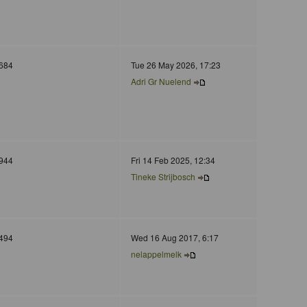
684
Tue 26 May 2026, 17:23
Adri Gr Nuelend
944
Fri 14 Feb 2025, 12:34
Tineke Strijbosch
494
Wed 16 Aug 2017, 6:17
nelappelmelk