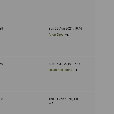
89
Sun 29 Aug 2021, 16:46
Arjen Drost
59
Sun 14 Jul 2019, 15:46
susan meijnders
88
Thu 01 Jan 1970, 1:00