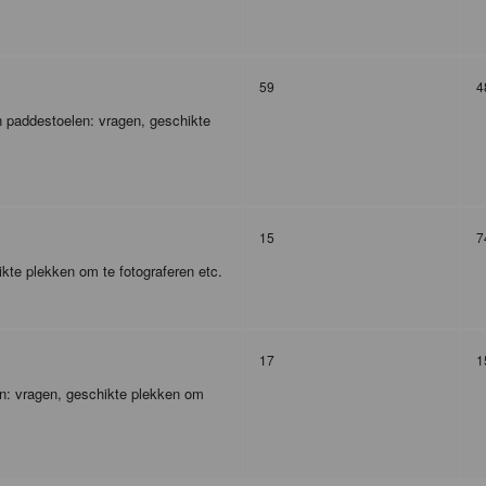
59
4
 paddestoelen: vragen, geschikte
15
7
kte plekken om te fotograferen etc.
17
1
en: vragen, geschikte plekken om