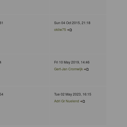
81
Sun 04 Oct 2015, 21:18
okliw75
4
Fri 10 May 2019, 14:46
Gert-Jan Cromwijk
54
Tue 02 May 2023, 16:15
Adri Gr Nuelend