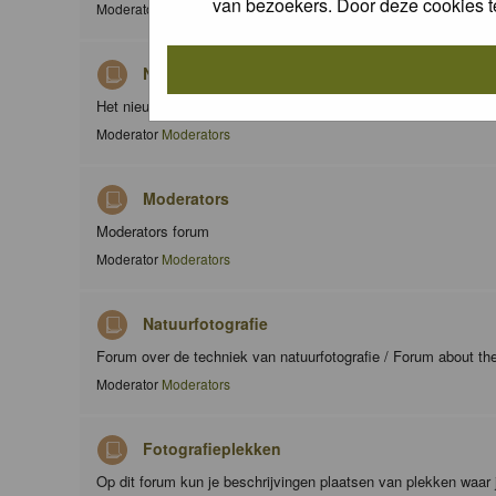
van bezoekers. Door deze cookies t
Moderator
Moderators
Nieuws / News
Het nieuws forum / The news forum
Moderator
Moderators
Moderators
Moderators forum
Moderator
Moderators
Natuurfotografie
Forum over de techniek van natuurfotografie / Forum about th
Moderator
Moderators
Fotografieplekken
Op dit forum kun je beschrijvingen plaatsen van plekken waar 