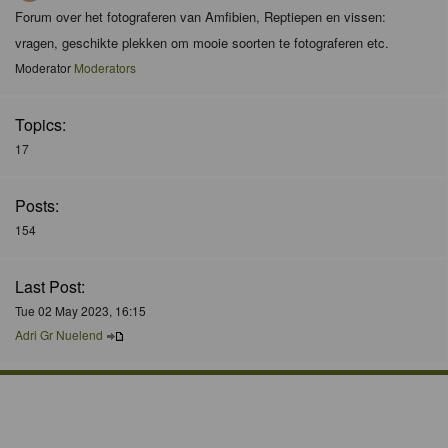
Forum over het fotograferen van Amfibien, Reptiepen en vissen:
vragen, geschikte plekken om mooie soorten te fotograferen etc.
Moderator
Moderators
Topics:
17
Posts:
154
Last Post:
Tue 02 May 2023, 16:15
Adri Gr Nuelend
Who is Online