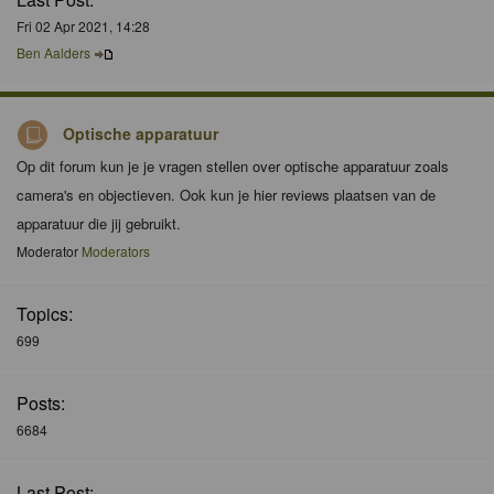
Fri 02 Apr 2021, 14:28
Ben Aalders
Optische apparatuur
Op dit forum kun je je vragen stellen over optische apparatuur zoals
camera's en objectieven. Ook kun je hier reviews plaatsen van de
apparatuur die jij gebruikt.
Moderator
Moderators
Topics:
699
Posts:
6684
Last Post: