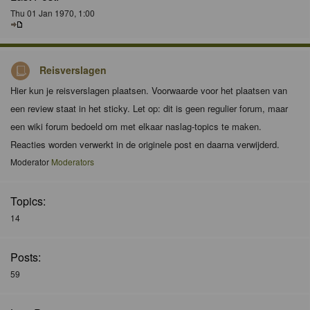
Thu 01 Jan 1970, 1:00
Reisverslagen
Hier kun je reisverslagen plaatsen. Voorwaarde voor het plaatsen van
een review staat in het sticky. Let op: dit is geen regulier forum, maar
een wiki forum bedoeld om met elkaar naslag-topics te maken.
Reacties worden verwerkt in de originele post en daarna verwijderd.
Moderator
Moderators
Topics:
14
Posts:
59