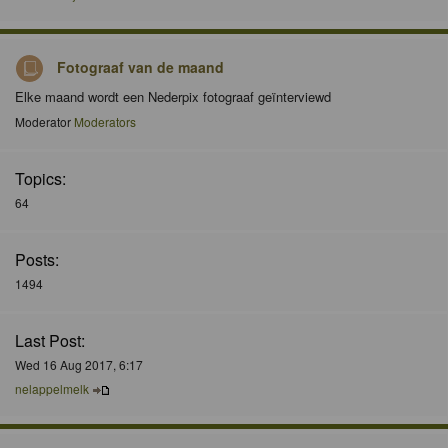
Fotograaf van de maand
Elke maand wordt een Nederpix fotograaf geïnterviewd
Moderator
Moderators
Topics:
64
Posts:
1494
Last Post:
Wed 16 Aug 2017, 6:17
nelappelmelk