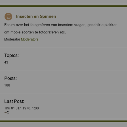
Insecten en Spinnen
Forum over het fotograferen van insecten: vragen, geschikte plekken
om mooie soorten te fotograferen etc.
Moderator
Moderators
Topics:
43
Posts:
188
Last Post:
Thu 01 Jan 1970, 1:00