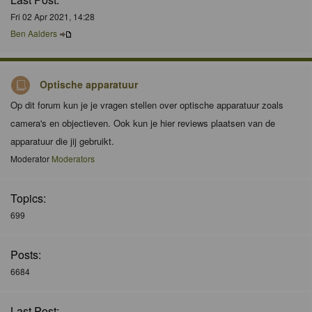
Fri 02 Apr 2021, 14:28
Ben Aalders
Optische apparatuur
Op dit forum kun je je vragen stellen over optische apparatuur zoals
camera's en objectieven. Ook kun je hier reviews plaatsen van de
apparatuur die jij gebruikt.
Moderator
Moderators
Topics:
699
Posts:
6684
Last Post: