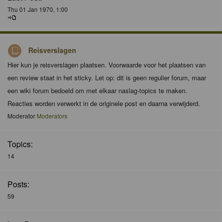
Thu 01 Jan 1970, 1:00
Reisverslagen
Hier kun je reisverslagen plaatsen. Voorwaarde voor het plaatsen van
een review staat in het sticky. Let op: dit is geen regulier forum, maar
een wiki forum bedoeld om met elkaar naslag-topics te maken.
Reacties worden verwerkt in de originele post en daarna verwijderd.
Moderator
Moderators
Topics:
14
Posts:
59