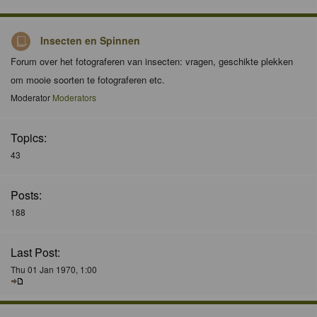
Insecten en Spinnen
Forum over het fotograferen van insecten: vragen, geschikte plekken
om mooie soorten te fotograferen etc.
Moderator
Moderators
Topics:
43
Posts:
188
Last Post:
Thu 01 Jan 1970, 1:00