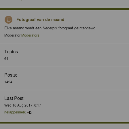
Fotograaf van de maand
Elke maand wordt een Nederpix fotograaf geïnterviewd
Moderator
Moderators
Topics:
64
Posts:
1494
Last Post:
Wed 16 Aug 2017, 6:17
nelappelmelk