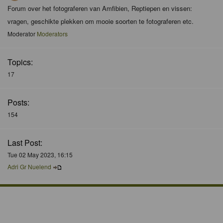
Forum over het fotograferen van Amfibien, Reptiepen en vissen:
vragen, geschikte plekken om mooie soorten te fotograferen etc.
Moderator
Moderators
Topics:
17
Posts:
154
Last Post:
Tue 02 May 2023, 16:15
Adri Gr Nuelend
Who is Online