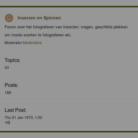
Insecten en Spinnen
Forum over het fotograferen van insecten: vragen, geschikte plekken
om mooie soorten te fotograferen etc.
Moderator
Moderators
Topics:
43
Posts:
188
Last Post:
Thu 01 Jan 1970, 1:00