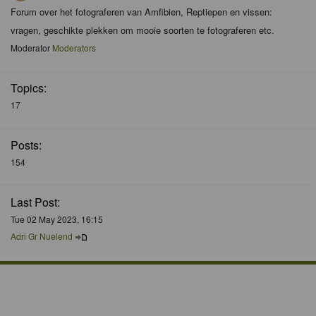
Forum over het fotograferen van Amfibien, Reptiepen en vissen:
vragen, geschikte plekken om mooie soorten te fotograferen etc.
Moderator
Moderators
Topics:
17
Posts:
154
Last Post:
Tue 02 May 2023, 16:15
Adri Gr Nuelend
Who is Online