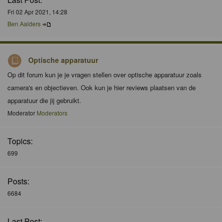
Fri 02 Apr 2021, 14:28
Ben Aalders
Optische apparatuur
Op dit forum kun je je vragen stellen over optische apparatuur zoals
camera's en objectieven. Ook kun je hier reviews plaatsen van de
apparatuur die jij gebruikt.
Moderator
Moderators
Topics:
699
Posts:
6684
Last Post: