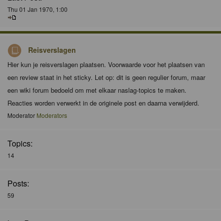
Thu 01 Jan 1970, 1:00
Reisverslagen
Hier kun je reisverslagen plaatsen. Voorwaarde voor het plaatsen van
een review staat in het sticky. Let op: dit is geen regulier forum, maar
een wiki forum bedoeld om met elkaar naslag-topics te maken.
Reacties worden verwerkt in de originele post en daarna verwijderd.
Moderator
Moderators
Topics:
14
Posts:
59