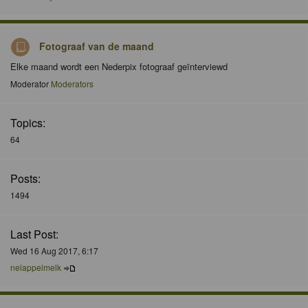
Fotograaf van de maand
Elke maand wordt een Nederpix fotograaf geïnterviewd
Moderator
Moderators
Topics:
64
Posts:
1494
Last Post:
Wed 16 Aug 2017, 6:17
nelappelmelk