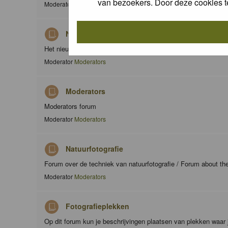
van bezoekers. Door deze cookies t
Moderator
Moderators
Nieuws / News
Het nieuws forum / The news forum
Moderator
Moderators
Moderators
Moderators forum
Moderator
Moderators
Natuurfotografie
Forum over de techniek van natuurfotografie / Forum about th
Moderator
Moderators
Fotografieplekken
Op dit forum kun je beschrijvingen plaatsen van plekken waar 