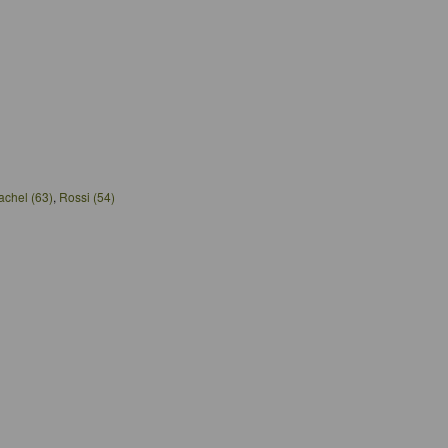
achel (63)
,
Rossi (54)