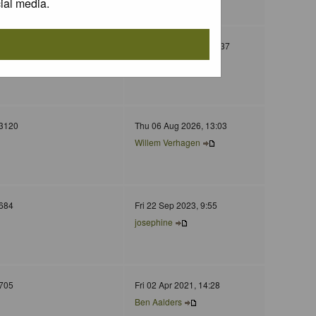
ial media.
130
Wed 05 Nov 2025, 11:37
Jurgen Maassen
3120
Thu 06 Aug 2026, 13:03
Willem Verhagen
684
Fri 22 Sep 2023, 9:55
josephine
705
Fri 02 Apr 2021, 14:28
Ben Aalders