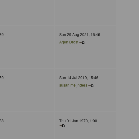
89
Sun 29 Aug 2021, 16:46
Arjen Drost
59
Sun 14 Jul 2019, 15:46
susan meijnders
88
Thu 01 Jan 1970, 1:00