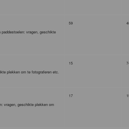
59
4
 paddestoelen: vragen, geschikte
15
7
kte plekken om te fotograferen etc.
17
1
en: vragen, geschikte plekken om