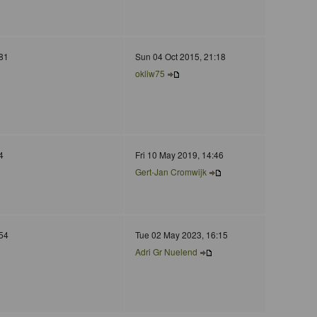
81
Sun 04 Oct 2015, 21:18
okliw75
4
Fri 10 May 2019, 14:46
Gert-Jan Cromwijk
54
Tue 02 May 2023, 16:15
Adri Gr Nuelend