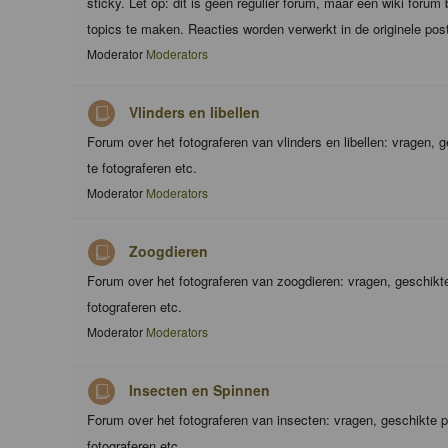
sticky. Let op: dit is geen regulier forum, maar een wiki foru
topics te maken. Reacties worden verwerkt in de originele pos
Moderator
Moderators
Vlinders en libellen
Forum over het fotograferen van vlinders en libellen: vragen,
te fotograferen etc.
Moderator
Moderators
Zoogdieren
Forum over het fotograferen van zoogdieren: vragen, geschik
fotograferen etc.
Moderator
Moderators
Insecten en Spinnen
Forum over het fotograferen van insecten: vragen, geschikte 
fotograferen etc.