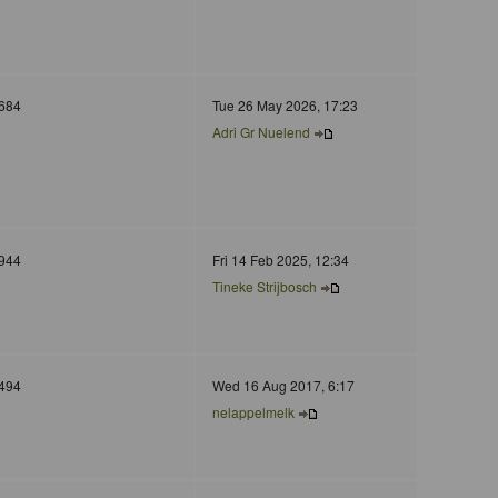
684
Tue 26 May 2026, 17:23
Adri Gr Nuelend
944
Fri 14 Feb 2025, 12:34
Tineke Strijbosch
494
Wed 16 Aug 2017, 6:17
nelappelmelk