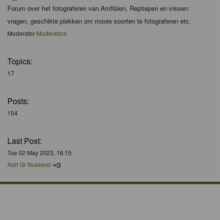
Forum over het fotograferen van Amfibien, Reptiepen en vissen:
vragen, geschikte plekken om mooie soorten te fotograferen etc.
Moderator
Moderators
Topics:
17
Posts:
154
Last Post:
Tue 02 May 2023, 16:15
Adri Gr Nuelend
Who is Online