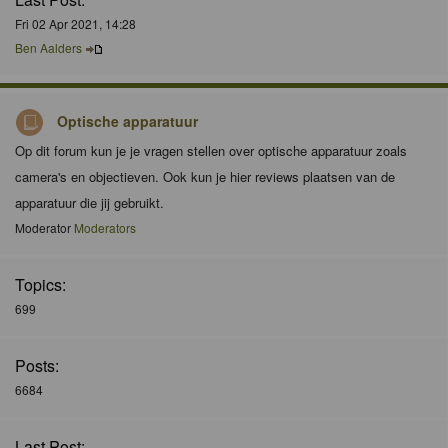
Fri 02 Apr 2021, 14:28
Ben Aalders
Optische apparatuur
Op dit forum kun je je vragen stellen over optische apparatuur zoals
camera's en objectieven. Ook kun je hier reviews plaatsen van de
apparatuur die jij gebruikt.
Moderator
Moderators
Topics:
699
Posts:
6684
Last Post: