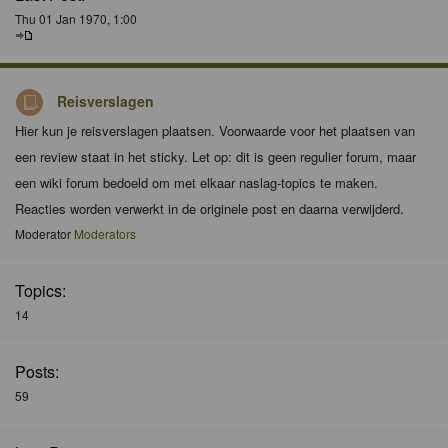
Thu 01 Jan 1970, 1:00
Reisverslagen
Hier kun je reisverslagen plaatsen. Voorwaarde voor het plaatsen van
een review staat in het sticky. Let op: dit is geen regulier forum, maar
een wiki forum bedoeld om met elkaar naslag-topics te maken.
Reacties worden verwerkt in de originele post en daarna verwijderd.
Moderator
Moderators
Topics:
14
Posts:
59