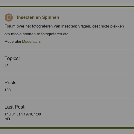
Insecten en Spinnen
Forum over het fotograferen van insecten: vragen, geschikte plekken
om mooie soorten te fotograferen etc.
Moderator
Moderators
Topics:
43
Posts:
188
Last Post:
Thu 01 Jan 1970, 1:00