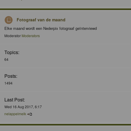
Fotograaf van de maand
Elke maand wordt een Nederpix fotograaf geïnterviewd
Moderator
Moderators
Topics:
64
Posts:
1494
Last Post:
Wed 16 Aug 2017, 6:17
nelappelmelk