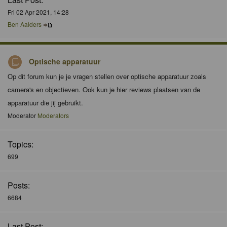
Fri 02 Apr 2021, 14:28
Ben Aalders
Optische apparatuur
Op dit forum kun je je vragen stellen over optische apparatuur zoals
camera's en objectieven. Ook kun je hier reviews plaatsen van de
apparatuur die jij gebruikt.
Moderator
Moderators
Topics:
699
Posts:
6684
Last Post: