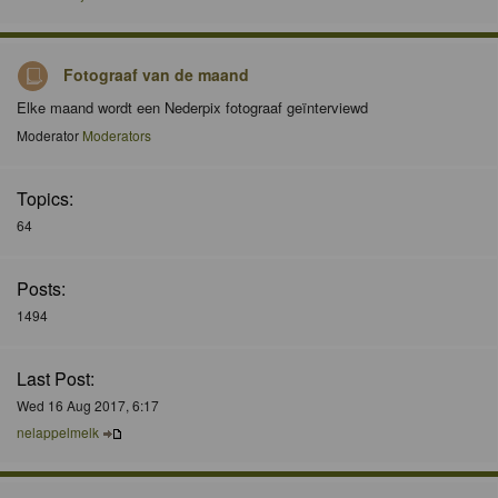
Fotograaf van de maand
Elke maand wordt een Nederpix fotograaf geïnterviewd
Moderator
Moderators
Topics:
64
Posts:
1494
Last Post:
Wed 16 Aug 2017, 6:17
nelappelmelk