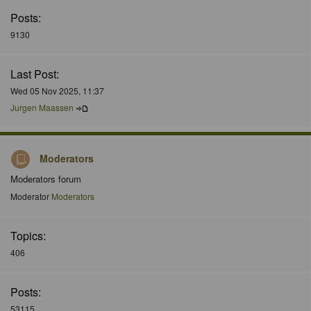
Posts:
9130
Last Post:
Wed 05 Nov 2025, 11:37
Jurgen Maassen
Moderators
Moderators forum
Moderator
Moderators
Topics:
406
Posts:
53115