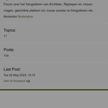
Forum over het fotograferen van Amfibien, Reptiepen en vissen:
vragen, geschikte plekken om mooie soorten te fotograferen etc.
Moderator
Moderators
Topics:
17
Posts:
154
Last Post:
Tue 02 May 2023, 16:15
Adri Gr Nuelend
Who is Online