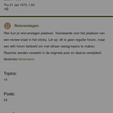
Thu 01 Jan 1970, 1:00
Reisverslagen
Hier kun je reisverslagen plaatsen. Voorwaarde voor het plaatsen van
een review staat in het sticky. Let op: dit is geen regulier forum, maar
een wiki forum bedoeld om met elkaar naslag-topics te maken.
Reacties worden verwerkt in de originele post en daarna verwijderd.
Moderator
Moderators
Topics:
14
Posts:
59