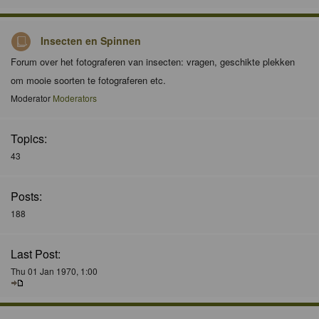
Insecten en Spinnen
Forum over het fotograferen van insecten: vragen, geschikte plekken
om mooie soorten te fotograferen etc.
Moderator
Moderators
Topics:
43
Posts:
188
Last Post:
Thu 01 Jan 1970, 1:00