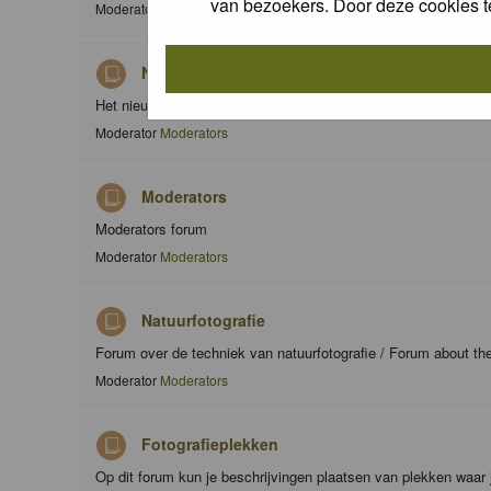
van bezoekers. Door deze cookies t
Moderator
Moderators
Nieuws / News
Het nieuws forum / The news forum
Moderator
Moderators
Moderators
Moderators forum
Moderator
Moderators
Natuurfotografie
Forum over de techniek van natuurfotografie / Forum about th
Moderator
Moderators
Fotografieplekken
Op dit forum kun je beschrijvingen plaatsen van plekken waar 