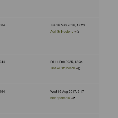
684
Tue 26 May 2026, 17:23
Adri Gr Nuelend
944
Fri 14 Feb 2025, 12:34
Tineke Strijbosch
494
Wed 16 Aug 2017, 6:17
nelappelmelk