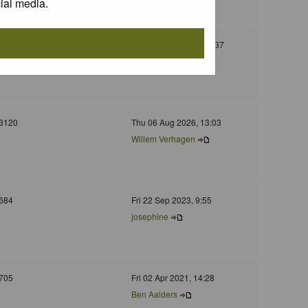
ial media.
130
Wed 05 Nov 2025, 11:37
Jurgen Maassen
3120
Thu 06 Aug 2026, 13:03
Willem Verhagen
684
Fri 22 Sep 2023, 9:55
josephine
705
Fri 02 Apr 2021, 14:28
Ben Aalders