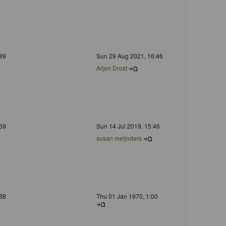
89
Sun 29 Aug 2021, 16:46
Arjen Drost
59
Sun 14 Jul 2019, 15:46
susan meijnders
88
Thu 01 Jan 1970, 1:00