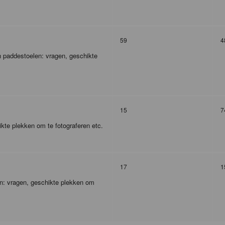
59
4
 paddestoelen: vragen, geschikte
15
7
kte plekken om te fotograferen etc.
17
1
en: vragen, geschikte plekken om