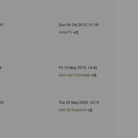
81
Sun 04 Oct 2015, 21:18
okliw75
4
Fri 10 May 2019, 14:46
Gert-Jan Cromwijk
54
Tue 02 May 2023, 16:15
Adri Gr Nuelend