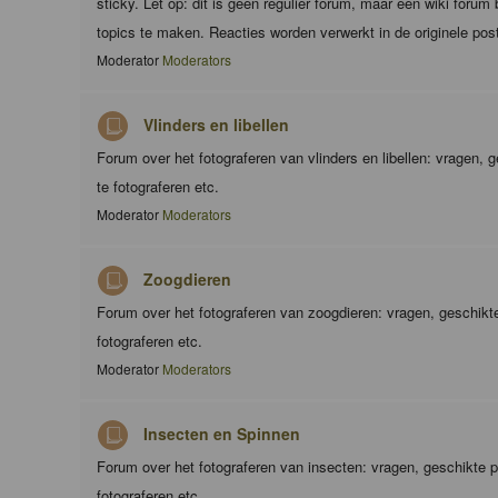
sticky. Let op: dit is geen regulier forum, maar een wiki foru
topics te maken. Reacties worden verwerkt in de originele pos
Moderator
Moderators
Vlinders en libellen
Forum over het fotograferen van vlinders en libellen: vragen,
te fotograferen etc.
Moderator
Moderators
Zoogdieren
Forum over het fotograferen van zoogdieren: vragen, geschik
fotograferen etc.
Moderator
Moderators
Insecten en Spinnen
Forum over het fotograferen van insecten: vragen, geschikte 
fotograferen etc.