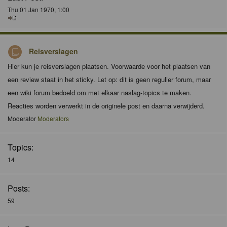
Thu 01 Jan 1970, 1:00
Reisverslagen
Hier kun je reisverslagen plaatsen. Voorwaarde voor het plaatsen van
een review staat in het sticky. Let op: dit is geen regulier forum, maar
een wiki forum bedoeld om met elkaar naslag-topics te maken.
Reacties worden verwerkt in de originele post en daarna verwijderd.
Moderator
Moderators
Topics:
14
Posts:
59