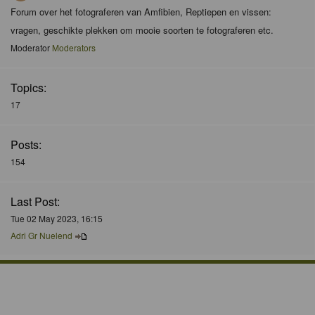
Forum over het fotograferen van Amfibien, Reptiepen en vissen:
vragen, geschikte plekken om mooie soorten te fotograferen etc.
Moderator
Moderators
Topics:
17
Posts:
154
Last Post:
Tue 02 May 2023, 16:15
Adri Gr Nuelend
Who is Online