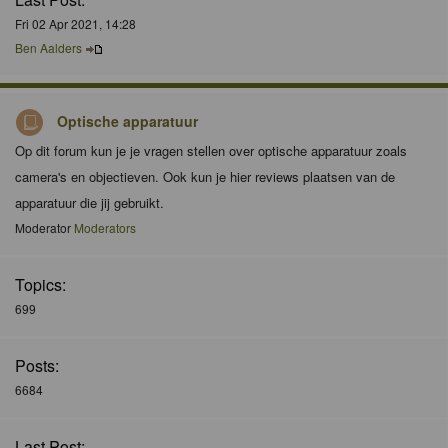
Fri 02 Apr 2021, 14:28
Ben Aalders
Optische apparatuur
Op dit forum kun je je vragen stellen over optische apparatuur zoals
camera's en objectieven. Ook kun je hier reviews plaatsen van de
apparatuur die jij gebruikt.
Moderator
Moderators
Topics:
699
Posts:
6684
Last Post: