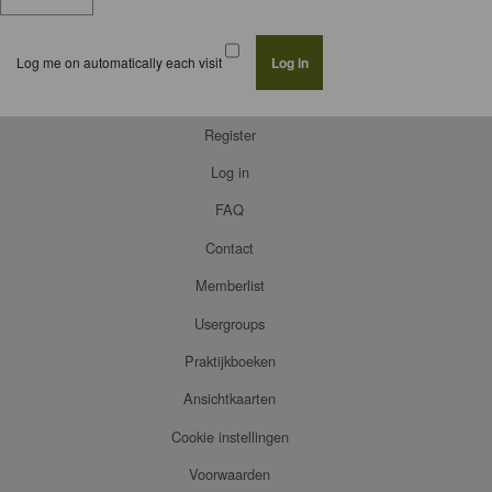
Log me on automatically each visit
Register
Log in
FAQ
Contact
Memberlist
Usergroups
Praktijkboeken
Ansichtkaarten
Cookie instellingen
Voorwaarden