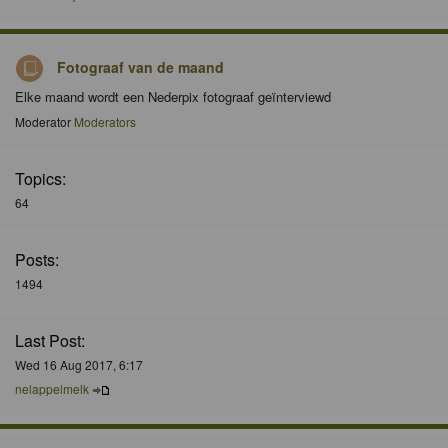
Fotograaf van de maand
Elke maand wordt een Nederpix fotograaf geïnterviewd
Moderator
Moderators
Topics:
64
Posts:
1494
Last Post:
Wed 16 Aug 2017, 6:17
nelappelmelk