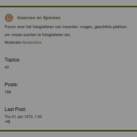
Insecten en Spinnen
Forum over het fotograferen van insecten: vragen, geschikte plekken
om mooie soorten te fotograferen etc.
Moderator
Moderators
Topics:
43
Posts:
188
Last Post:
Thu 01 Jan 1970, 1:00