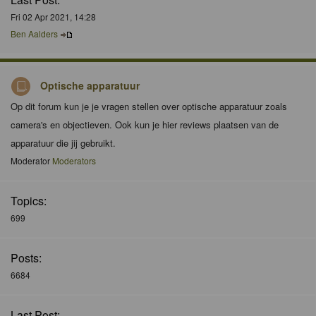
Fri 02 Apr 2021, 14:28
Ben Aalders
Optische apparatuur
Op dit forum kun je je vragen stellen over optische apparatuur zoals
camera's en objectieven. Ook kun je hier reviews plaatsen van de
apparatuur die jij gebruikt.
Moderator
Moderators
Topics:
699
Posts:
6684
Last Post: