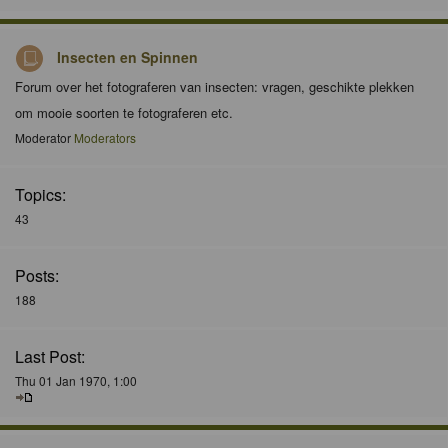
Insecten en Spinnen
Forum over het fotograferen van insecten: vragen, geschikte plekken
om mooie soorten te fotograferen etc.
Moderator
Moderators
Topics:
43
Posts:
188
Last Post:
Thu 01 Jan 1970, 1:00