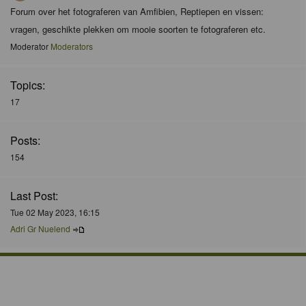
Forum over het fotograferen van Amfibien, Reptiepen en vissen:
vragen, geschikte plekken om mooie soorten te fotograferen etc.
Moderator
Moderators
Topics:
17
Posts:
154
Last Post:
Tue 02 May 2023, 16:15
Adri Gr Nuelend
Who is Online