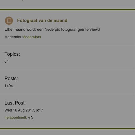
Fotograaf van de maand
Elke maand wordt een Nederpix fotograaf geïnterviewd
Moderator
Moderators
Topics:
64
Posts:
1494
Last Post:
Wed 16 Aug 2017, 6:17
nelappelmelk