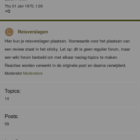
Thu 01 Jan 1970, 1:00
Reisverslagen
Hier kun je reisverslagen plaatsen. Voorwaarde voor het plaatsen van
een review staat in het sticky. Let op: dit is geen regulier forum, maar
een wiki forum bedoeld om met elkaar naslag-topics te maken.
Reacties worden verwerkt in de originele post en daarna verwijderd.
Moderator
Moderators
Topics:
14
Posts:
59