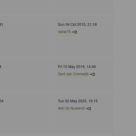
81
Sun 04 Oct 2015, 21:18
okliw75
4
Fri 10 May 2019, 14:46
Gert-Jan Cromwijk
54
Tue 02 May 2023, 16:15
Adri Gr Nuelend