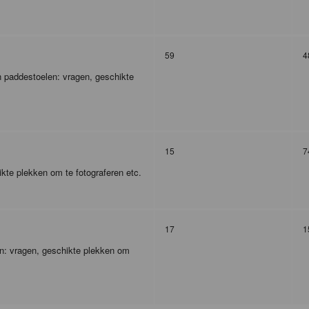
59
4
 paddestoelen: vragen, geschikte
15
7
kte plekken om te fotograferen etc.
17
1
en: vragen, geschikte plekken om