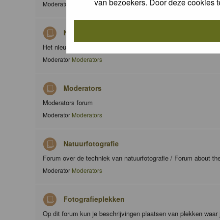
van bezoekers. Door deze cookies t
Moderator
Moderators
Nieuws / News
Het nieuws forum / The news forum
Moderator
Moderators
Moderators
Moderators forum
Moderator
Moderators
Natuurfotografie
Forum over de techniek van natuurfotografie / Forum about th
Moderator
Moderators
Fotografieplekken
Op dit forum kun je beschrijvingen plaatsen van plekken waar 