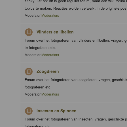
sticky. Let op: dit is geen regulier forum, maar een wiki foru
topics te maken. Reacties worden verwerkt in de originele pos
Moderator
Moderators
Vlinders en libellen
Forum over het fotograferen van vlinders en libellen: vragen,
te fotograferen etc.
Moderator
Moderators
Zoogdieren
Forum over het fotograferen van zoogdieren: vragen, geschik
fotograferen etc.
Moderator
Moderators
Insecten en Spinnen
Forum over het fotograferen van insecten: vragen, geschikte 
fotograferen etc.