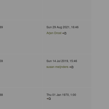
89
Sun 29 Aug 2021, 16:46
Arjen Drost
59
Sun 14 Jul 2019, 15:46
susan meijnders
88
Thu 01 Jan 1970, 1:00