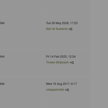
684
Tue 26 May 2026, 17:23
Adri Gr Nuelend
944
Fri 14 Feb 2025, 12:34
Tineke Strijbosch
494
Wed 16 Aug 2017, 6:17
nelappelmelk