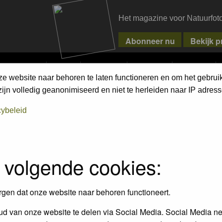
Het magazine voor Natuurfot
MPETITIONS
PIXPAS
MAGAZINE
WEBSHOP
CONTACT
ze website naar behoren te laten functioneren en om het gebrui
jn volledig geanonimiseerd en niet te herleiden naar IP adress
assword to log in.
cybeleid
 volgende cookies:
rgen dat onze website naar behoren functioneert.
d van onze website te delen via Social Media. Social Media ne