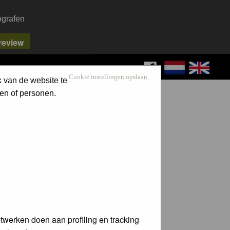
ografen
FAQ
SEARCH
LOG IN
Cookie instellingen opslaan
k van de website te
en of personen.
twerken doen aan profiling en tracking