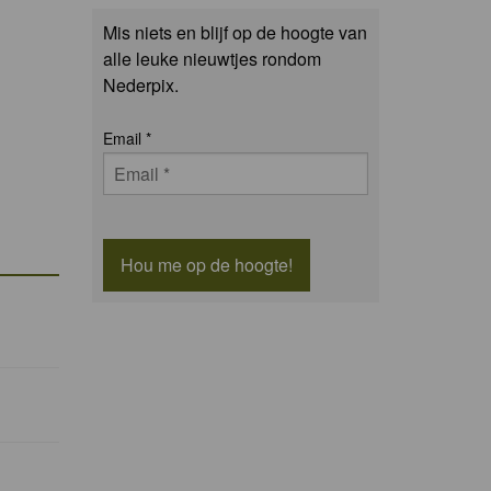
Mis niets en blijf op de hoogte van
alle leuke nieuwtjes rondom
Nederpix.
Email
*
Hou me op de hoogte!