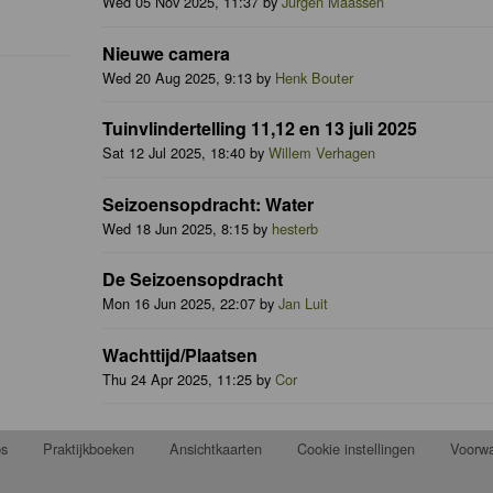
Wed 05 Nov 2025, 11:37 by
Jurgen Maassen
Nieuwe camera
Wed 20 Aug 2025, 9:13 by
Henk Bouter
Tuinvlindertelling 11,12 en 13 juli 2025
Sat 12 Jul 2025, 18:40 by
Willem Verhagen
Seizoensopdracht: Water
Wed 18 Jun 2025, 8:15 by
hesterb
De Seizoensopdracht
Mon 16 Jun 2025, 22:07 by
Jan Luit
Wachttijd/Plaatsen
Thu 24 Apr 2025, 11:25 by
Cor
ps
Praktijkboeken
Ansichtkaarten
Cookie instellingen
Voorw