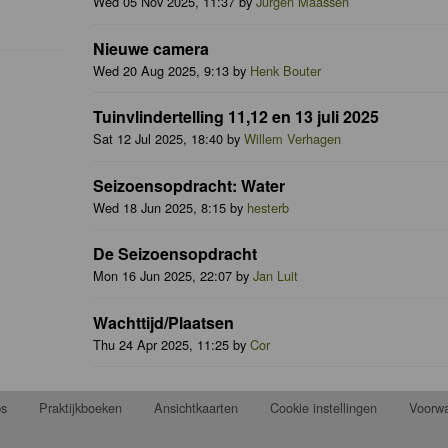
Wed 05 Nov 2025, 11:37 by
Jurgen Maassen
Nieuwe camera
Wed 20 Aug 2025, 9:13 by
Henk Bouter
Tuinvlindertelling 11,12 en 13 juli 2025
Sat 12 Jul 2025, 18:40 by
Willem Verhagen
Seizoensopdracht: Water
Wed 18 Jun 2025, 8:15 by
hesterb
De Seizoensopdracht
Mon 16 Jun 2025, 22:07 by
Jan Luit
Wachttijd/Plaatsen
Thu 24 Apr 2025, 11:25 by
Cor
ps
Praktijkboeken
Ansichtkaarten
Cookie instellingen
Voorw