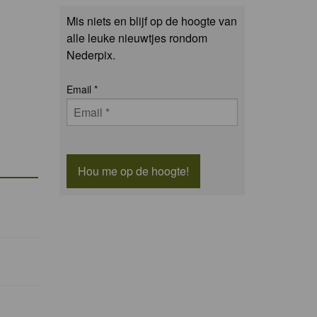
Mis niets en blijf op de hoogte van
alle leuke nieuwtjes rondom
Nederpix.
Email
*
Hou me op de hoogte!