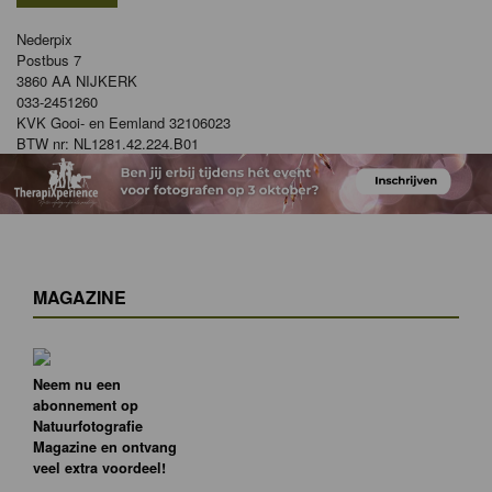
Nederpix
Postbus 7
3860 AA NIJKERK
033-2451260
KVK Gooi- en Eemland 32106023
BTW nr: NL1281.42.224.B01
MAGAZINE
Neem nu een
abonnement op
Natuurfotografie
Magazine en ontvang
veel extra voordeel!