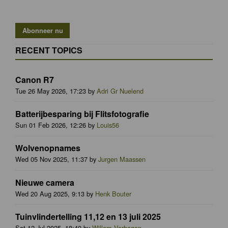
RECENT TOPICS
Canon R7
Tue 26 May 2026, 17:23 by
Adri Gr Nuelend
Batterijbesparing bij Flitsfotografie
Sun 01 Feb 2026, 12:26 by
Louis56
Wolvenopnames
Wed 05 Nov 2025, 11:37 by
Jurgen Maassen
Nieuwe camera
Wed 20 Aug 2025, 9:13 by
Henk Bouter
Tuinvlindertelling 11,12 en 13 juli 2025
Sat 12 Jul 2025, 18:40 by
Willem Verhagen