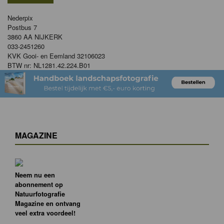
Nederpix
Postbus 7
3860 AA NIJKERK
033-2451260
KVK Gooi- en Eemland 32106023
BTW nr: NL1281.42.224.B01
MAGAZINE
Neem nu een
abonnement op
Natuurfotografie
Magazine en ontvang
veel extra voordeel!