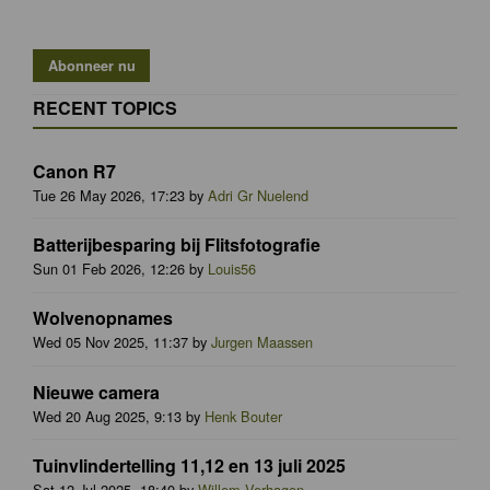
RECENT TOPICS
Canon R7
Tue 26 May 2026, 17:23 by
Adri Gr Nuelend
Batterijbesparing bij Flitsfotografie
Sun 01 Feb 2026, 12:26 by
Louis56
Wolvenopnames
Wed 05 Nov 2025, 11:37 by
Jurgen Maassen
Nieuwe camera
Wed 20 Aug 2025, 9:13 by
Henk Bouter
Tuinvlindertelling 11,12 en 13 juli 2025
Sat 12 Jul 2025, 18:40 by
Willem Verhagen