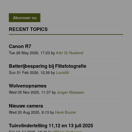
RECENT TOPICS
Canon R7
Tue 26 May 2026, 17:23 by
Adri Gr Nuelend
Batterijbesparing bij Flitsfotografie
Sun 01 Feb 2026, 12:26 by
Louis56
Wolvenopnames
Wed 05 Nov 2025, 11:37 by
Jurgen Maassen
Nieuwe camera
Wed 20 Aug 2025, 9:13 by
Henk Bouter
Tuinvlindertelling 11,12 en 13 juli 2025
Sat 12 Jul 2025, 18:40 by
Willem Verhagen