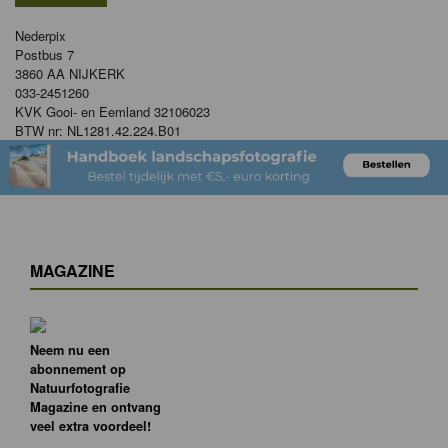
Nederpix
Postbus 7
3860 AA NIJKERK
033-2451260
KVK Gooi- en Eemland 32106023
BTW nr: NL1281.42.224.B01
MAGAZINE
Neem nu een
abonnement op
Natuurfotografie
Magazine en ontvang
veel extra voordeel!