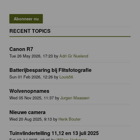
RECENT TOPICS
Canon R7
Tue 26 May 2026, 17:23 by
Adri Gr Nuelend
Batterijbesparing bij Flitsfotografie
Sun 01 Feb 2026, 12:26 by
Louis56
Wolvenopnames
Wed 05 Nov 2025, 11:37 by
Jurgen Maassen
Nieuwe camera
Wed 20 Aug 2025, 9:13 by
Henk Bouter
Tuinvlindertelling 11,12 en 13 juli 2025
Sat 12 Jul 2025, 18:40 by
Willem Verhagen