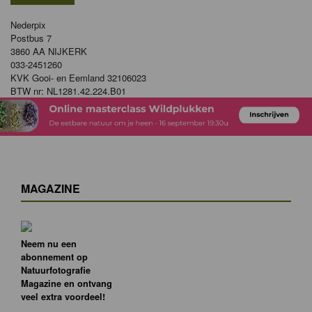
Nederpix
Postbus 7
3860 AA NIJKERK
033-2451260
KVK Gooi- en Eemland 32106023
BTW nr: NL1281.42.224.B01
MAGAZINE
Neem nu een
abonnement op
Natuurfotografie
Magazine en ontvang
veel extra voordeel!