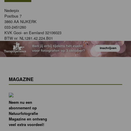
Nederpix
Postbus 7
3860 AA NIJKERK
033-2451260
KVK Gooi- en Eemland 32106023
BTW nr: NL1281.42.224.B01
MAGAZINE
Neem nu een
abonnement op
Natuurfotografie
Magazine en ontvang
veel extra voordeel!