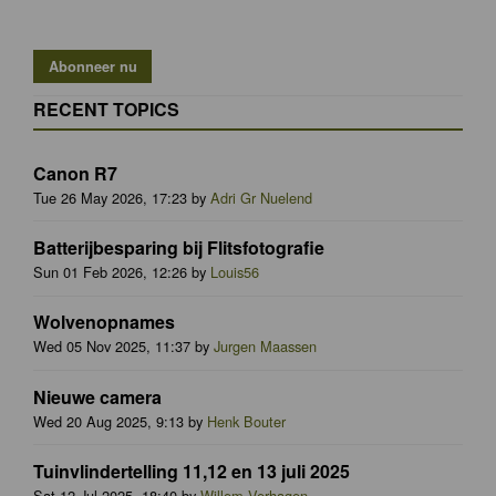
RECENT TOPICS
Canon R7
Tue 26 May 2026, 17:23 by
Adri Gr Nuelend
Batterijbesparing bij Flitsfotografie
Sun 01 Feb 2026, 12:26 by
Louis56
Wolvenopnames
Wed 05 Nov 2025, 11:37 by
Jurgen Maassen
Nieuwe camera
Wed 20 Aug 2025, 9:13 by
Henk Bouter
Tuinvlindertelling 11,12 en 13 juli 2025
Sat 12 Jul 2025, 18:40 by
Willem Verhagen