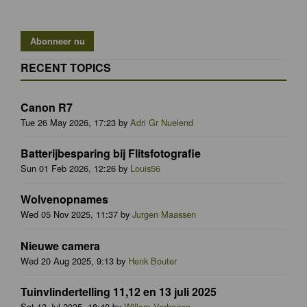
RECENT TOPICS
Canon R7
Tue 26 May 2026, 17:23 by
Adri Gr Nuelend
Batterijbesparing bij Flitsfotografie
Sun 01 Feb 2026, 12:26 by
Louis56
Wolvenopnames
Wed 05 Nov 2025, 11:37 by
Jurgen Maassen
Nieuwe camera
Wed 20 Aug 2025, 9:13 by
Henk Bouter
Tuinvlindertelling 11,12 en 13 juli 2025
Sat 12 Jul 2025, 18:40 by
Willem Verhagen