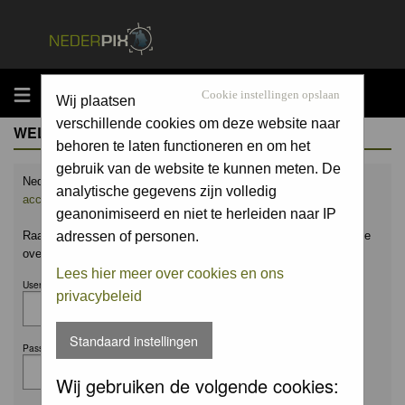
MENU
Cookie instellingen opslaan
Wij plaatsen
verschillende cookies om deze website naar
WELCOME GUEST
behoren te laten functioneren en om het
gebruik van de website te kunnen meten. De
Nederpix.nl is hét platform voor de natuurfotograaf.
Maak nu een
analytische gegevens zijn volledig
account aan
en upload ook jouw mooiste foto's.
geanonimiseerd en niet te herleiden naar IP
Raak geïnspireerd door het werk van anderen en leer en praat mee
adressen of personen.
over alles wat bij natuurfotografie komt kijken!
Lees hier meer over cookies en ons
Username:
privacybeleid
Standaard instellingen
Password:
Wij gebruiken de volgende cookies: