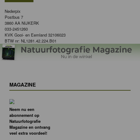
Nederpix
Postbus 7
3860 AA NIJKERK
033-2451260
KVK Gooi- en Eemland 32106023
BTW nr: NL1281.42.224.B01
MAGAZINE
Neem nu een
abonnement op
Natuurfotografie
Magazine en ontvang
veel extra voordeel!