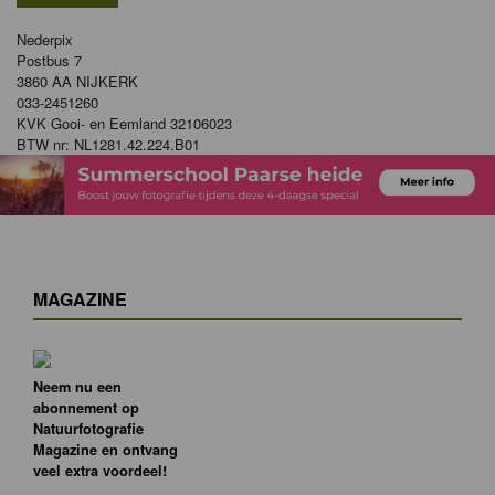
Nederpix
Postbus 7
3860 AA NIJKERK
033-2451260
KVK Gooi- en Eemland 32106023
BTW nr: NL1281.42.224.B01
MAGAZINE
Neem nu een
abonnement op
Natuurfotografie
Magazine en ontvang
veel extra voordeel!