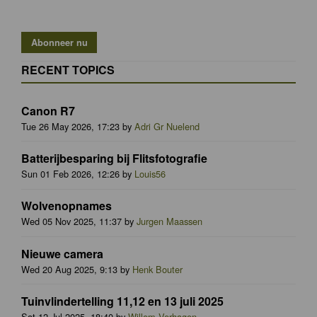
RECENT TOPICS
Canon R7
Tue 26 May 2026, 17:23 by
Adri Gr Nuelend
Batterijbesparing bij Flitsfotografie
Sun 01 Feb 2026, 12:26 by
Louis56
Wolvenopnames
Wed 05 Nov 2025, 11:37 by
Jurgen Maassen
Nieuwe camera
Wed 20 Aug 2025, 9:13 by
Henk Bouter
Tuinvlindertelling 11,12 en 13 juli 2025
Sat 12 Jul 2025, 18:40 by
Willem Verhagen