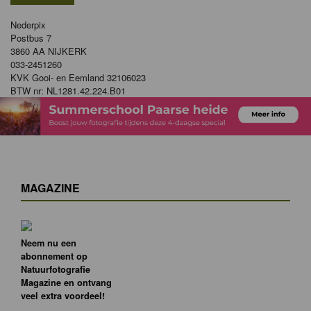
Nederpix
Postbus 7
3860 AA NIJKERK
033-2451260
KVK Gooi- en Eemland 32106023
BTW nr: NL1281.42.224.B01
MAGAZINE
Neem nu een
abonnement op
Natuurfotografie
Magazine en ontvang
veel extra voordeel!