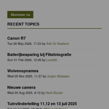
RECENT TOPICS
Canon R7
Tue 26 May 2026, 17:23 by
Adri Gr Nuelend
Batterijbesparing bij Flitsfotografie
Sun 01 Feb 2026, 12:26 by
Louis56
Wolvenopnames
Wed 05 Nov 2025, 11:37 by
Jurgen Maassen
Nieuwe camera
Wed 20 Aug 2025, 9:13 by
Henk Bouter
Tuinvlindertelling 11,12 en 13 juli 2025
Sat 12 Jul 2025, 18:40 by
Willem Verhagen