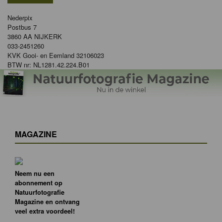
Nederpix
Postbus 7
3860 AA NIJKERK
033-2451260
KVK Gooi- en Eemland 32106023
BTW nr: NL1281.42.224.B01
MAGAZINE
Neem nu een
abonnement op
Natuurfotografie
Magazine en ontvang
veel extra voordeel!