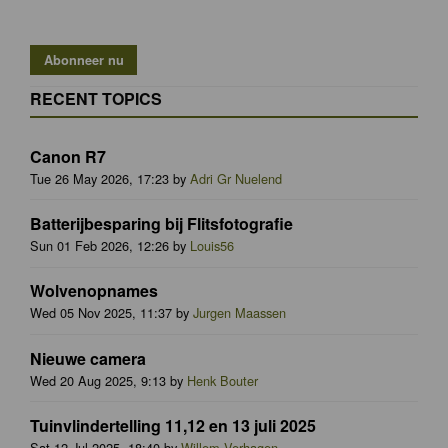
RECENT TOPICS
Canon R7
Tue 26 May 2026, 17:23 by
Adri Gr Nuelend
Batterijbesparing bij Flitsfotografie
Sun 01 Feb 2026, 12:26 by
Louis56
Wolvenopnames
Wed 05 Nov 2025, 11:37 by
Jurgen Maassen
Nieuwe camera
Wed 20 Aug 2025, 9:13 by
Henk Bouter
Tuinvlindertelling 11,12 en 13 juli 2025
Sat 12 Jul 2025, 18:40 by
Willem Verhagen