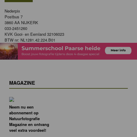
Nederpix
Postbus 7
3860 AA NIJKERK
033-2451260
KVK Gooi- en Eemland 32106023
BTW nr: NL1281.42.224.B01
MAGAZINE
Neem nu een
abonnement op
Natuurfotografie
Magazine en ontvang
veel extra voordeel!