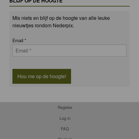
BLIJF OP DE HOOGTE
Mis niets en blijf op de hoogte van alle leuke
nieuwtjes rondom Nederpix.
Email
*
Hou me op de hoogte!
Register
Log in
FAQ