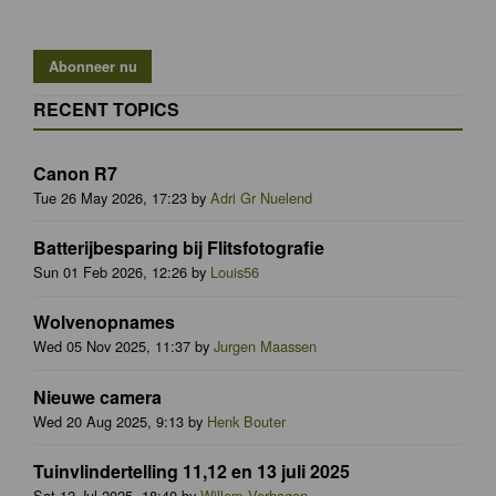
RECENT TOPICS
Canon R7
Tue 26 May 2026, 17:23 by
Adri Gr Nuelend
Batterijbesparing bij Flitsfotografie
Sun 01 Feb 2026, 12:26 by
Louis56
Wolvenopnames
Wed 05 Nov 2025, 11:37 by
Jurgen Maassen
Nieuwe camera
Wed 20 Aug 2025, 9:13 by
Henk Bouter
Tuinvlindertelling 11,12 en 13 juli 2025
Sat 12 Jul 2025, 18:40 by
Willem Verhagen