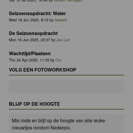
Seizoensopdracht: Water
Wed 18 Jun 2025, 8:15 by
hesterb
De Seizoensopdracht
Mon 16 Jun 2025, 22:07 by
Jan Luit
Wachttijd/Plaatsen
Thu 24 Apr 2025, 11:25 by
Cor
VOLG EEN FOTOWORKSHOP
BLIJF OP DE HOOGTE
Mis niets en blijf op de hoogte van alle leuke
nieuwtjes rondom Nederpix.