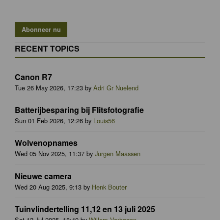
RECENT TOPICS
Canon R7
Tue 26 May 2026, 17:23 by
Adri Gr Nuelend
Batterijbesparing bij Flitsfotografie
Sun 01 Feb 2026, 12:26 by
Louis56
Wolvenopnames
Wed 05 Nov 2025, 11:37 by
Jurgen Maassen
Nieuwe camera
Wed 20 Aug 2025, 9:13 by
Henk Bouter
Tuinvlindertelling 11,12 en 13 juli 2025
Sat 12 Jul 2025, 18:40 by
Willem Verhagen