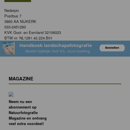
Nederpix
Postbus 7
3860 AA NIJKERK
033-2451260
KVK Gooi- en Eemland 32106023
BTW nr: NL1281.42.224.B01
MAGAZINE
Neem nu een
abonnement op
Natuurfotografie
Magazine en ontvang
veel extra voordeel!