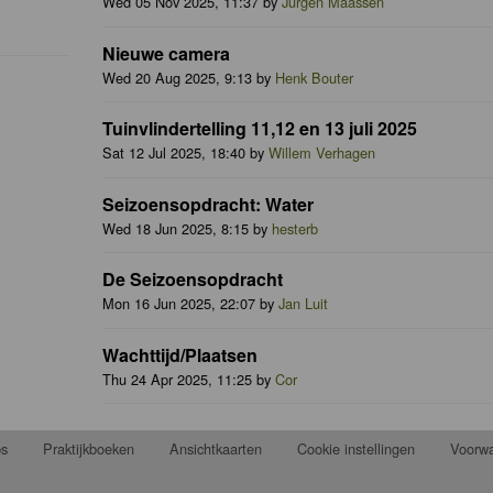
Wed 05 Nov 2025, 11:37 by
Jurgen Maassen
Nieuwe camera
Wed 20 Aug 2025, 9:13 by
Henk Bouter
Tuinvlindertelling 11,12 en 13 juli 2025
Sat 12 Jul 2025, 18:40 by
Willem Verhagen
Seizoensopdracht: Water
Wed 18 Jun 2025, 8:15 by
hesterb
De Seizoensopdracht
Mon 16 Jun 2025, 22:07 by
Jan Luit
Wachttijd/Plaatsen
Thu 24 Apr 2025, 11:25 by
Cor
ps
Praktijkboeken
Ansichtkaarten
Cookie instellingen
Voorw