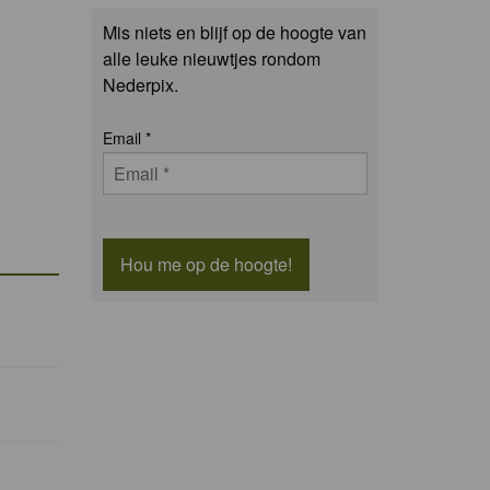
Mis niets en blijf op de hoogte van
alle leuke nieuwtjes rondom
Nederpix.
Email
*
Hou me op de hoogte!