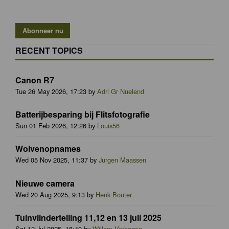
RECENT TOPICS
Canon R7
Tue 26 May 2026, 17:23 by
Adri Gr Nuelend
Batterijbesparing bij Flitsfotografie
Sun 01 Feb 2026, 12:26 by
Louis56
Wolvenopnames
Wed 05 Nov 2025, 11:37 by
Jurgen Maassen
Nieuwe camera
Wed 20 Aug 2025, 9:13 by
Henk Bouter
Tuinvlindertelling 11,12 en 13 juli 2025
Sat 12 Jul 2025, 18:40 by
Willem Verhagen