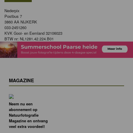
Nederpix
Postbus 7
3860 AA NIJKERK
033-2451260
KVK Gooi- en Eemland 32106023
BTW nr: NL1281.42.224.B01
MAGAZINE
Neem nu een
abonnement op
Natuurfotografie
Magazine en ontvang
veel extra voordeel!