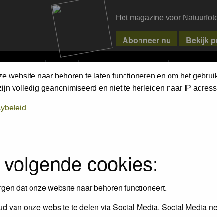
Het magazine voor Natuurfot
MPETITIONS
PIXPAS
MAGAZINE
WEBSHOP
CONTACT
ze website naar behoren te laten functioneren en om het gebrui
jn volledig geanonimiseerd en niet te herleiden naar IP adress
cybeleid
 volgende cookies:
rgen dat onze website naar behoren functioneert.
d van onze website te delen via Social Media. Social Media ne