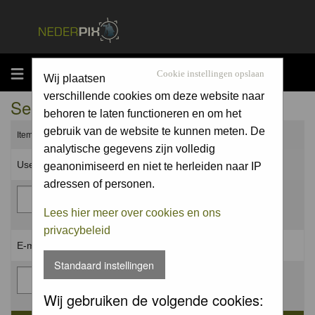
MENU
Cookie instellingen opslaan
Wij plaatsen
verschillende cookies om deze website naar
Send me a new password
behoren te laten functioneren en om het
gebruik van de website te kunnen meten. De
Items marked with a * are required unless stated otherwise.
analytische gegevens zijn volledig
Username: *
geanonimiseerd en niet te herleiden naar IP
adressen of personen.
Lees hier meer over cookies en ons
privacybeleid
E-mail address: *
Standaard instellingen
Wij gebruiken de volgende cookies: