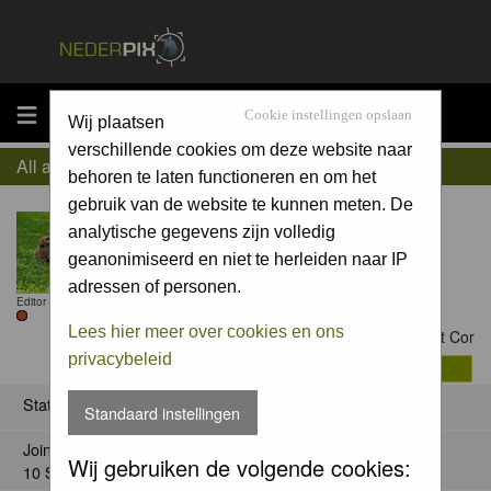
MENU
Cookie instellingen opslaan
Wij plaatsen
verschillende cookies om deze website naar
All about Cor
behoren te laten functioneren en om het
gebruik van de website te kunnen meten. De
analytische gegevens zijn volledig
geanonimiseerd en niet te herleiden naar IP
adressen of personen.
Editor
Lees hier meer over cookies en ons
Contact Cor
privacybeleid
Status
Standaard instellingen
Joined:
Wij gebruiken de volgende cookies:
10 Sep 2005