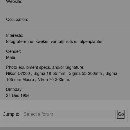
Website:
Occupation:
Interests:
fotograferen en kweken van bijz rots en alpenplanten
Gender:
Male
Photo-equipment specs. and/or Signature:
Nikon D7000 , Sigma 18-55 mm , Sigma 55-200mm , Sigma
105 mm Macro , Nikon 70-300mm.
Birthday:
24 Dec 1956
Jump to: