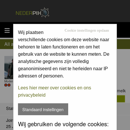
MENU
Cookie instellingen opslaan
Wij plaatsen
verschillende cookies om deze website naar
All about nelappelmelk
behoren te laten functioneren en om het
gebruik van de website te kunnen meten. De
analytische gegevens zijn volledig
geanonimiseerd en niet te herleiden naar IP
adressen of personen.
Moderator
Lees hier meer over cookies en ons
Contact nelappelmelk
privacybeleid
Status
Standaard instellingen
Joined:
Wij gebruiken de volgende cookies:
25 Jan 2008