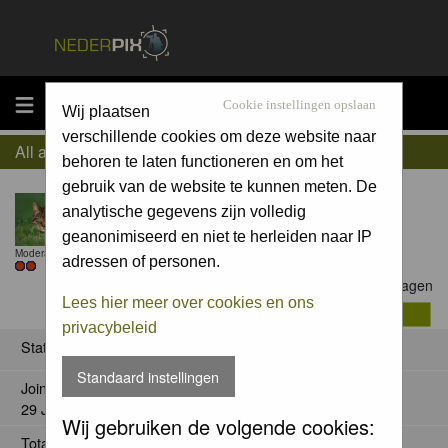
MENU
Cookie instellingen opslaan
Wij plaatsen
verschillende cookies om deze website naar
All about Willem Verhagen
behoren te laten functioneren en om het
gebruik van de website te kunnen meten. De
analytische gegevens zijn volledig
geanonimiseerd en niet te herleiden naar IP
Moderator
adressen of personen.
Contact Willem Verhagen
Lees hier meer over cookies en ons
privacybeleid
Status
Standaard instellingen
Joined:
29 Jan 2008
Wij gebruiken de volgende cookies:
Total posts: