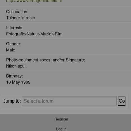
http://www.verhageninbeeld.nl
Occupation:
Tuinder in ruste
Interests:
Fotografie-Natuur-Muziek-Film
Gender:
Male
Photo-equipment specs. and/or Signature:
Nikon spul.
Birthday:
10 May 1969
Jump to:
Register
Log in