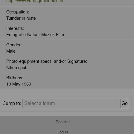
http://www.verhageninbeeld.nl
Occupation:
Tuinder in ruste
Interests:
Fotografie-Natuur-Muziek-Film
Gender:
Male
Photo-equipment specs. and/or Signature:
Nikon spul.
Birthday:
10 May 1969
Jump to:
Register
Log in