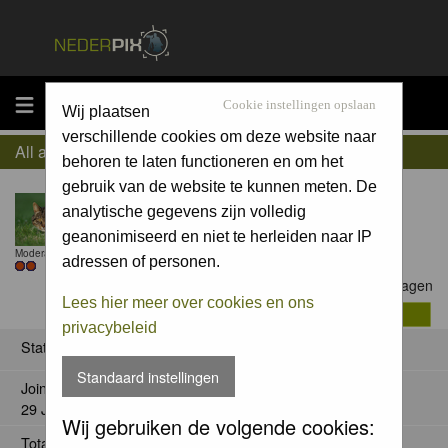
MENU
Cookie instellingen opslaan
Wij plaatsen
verschillende cookies om deze website naar
All about Willem Verhagen
behoren te laten functioneren en om het
gebruik van de website te kunnen meten. De
analytische gegevens zijn volledig
geanonimiseerd en niet te herleiden naar IP
Moderator
adressen of personen.
Contact Willem Verhagen
Lees hier meer over cookies en ons
privacybeleid
Status
Standaard instellingen
Joined:
29 Jan 2008
Wij gebruiken de volgende cookies:
Total posts: