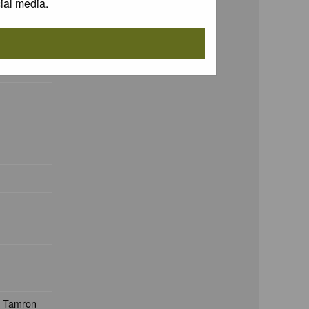
ial media.
. Tamron