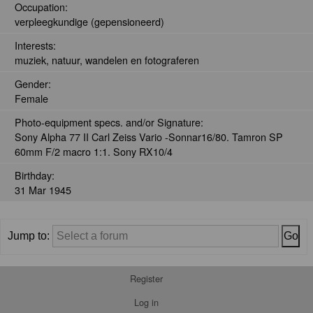
Occupation:
verpleegkundige (gepensioneerd)
Interests:
muziek, natuur, wandelen en fotograferen
Gender:
Female
Photo-equipment specs. and/or Signature:
Sony Alpha 77 II Carl Zeiss Vario -Sonnar16/80. Tamron SP
60mm F/2 macro 1:1. Sony RX10/4
Birthday:
31 Mar 1945
Jump to:
Register
Log in