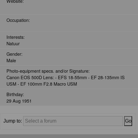
Website:
Occupation:
Interests:
Natuur
Gender:
Male
Photo-equipment specs. and/or Signature:
Canon EOS 500D Lens: - EFS 18-55mm - EF 28-135mm IS
USM - EF 100mm F2.8 Macro USM
Birthday:
29 Aug 1951
Jump to: