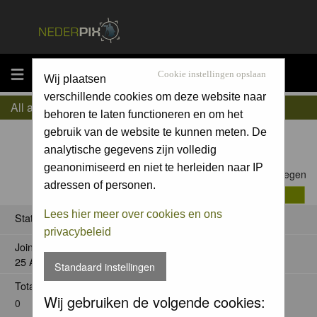
MENU
Cookie instellingen opslaan
Wij plaatsen
verschillende cookies om deze website naar
All about A.Hijwegen
behoren te laten functioneren en om het
gebruik van de website te kunnen meten. De
analytische gegevens zijn volledig
geanonimiseerd en niet te herleiden naar IP
Contact A.Hijwegen
adressen of personen.
Lees hier meer over cookies en ons
Status
privacybeleid
Joined:
25 Aug 2011
Standaard instellingen
Total posts:
Wij gebruiken de volgende cookies:
0