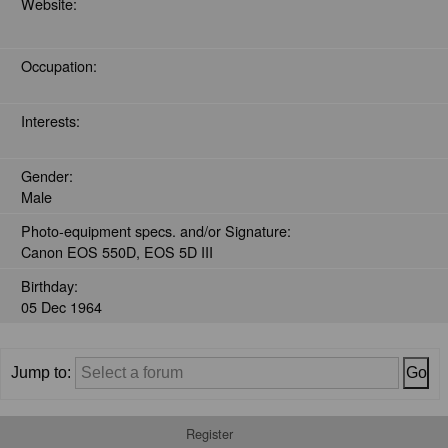
Website:
Occupation:
Interests:
Gender:
Male
Photo-equipment specs. and/or Signature:
Canon EOS 550D, EOS 5D III
Birthday:
05 Dec 1964
Jump to:
Register