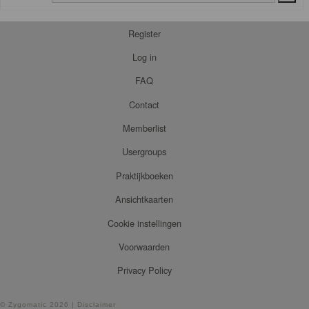
Register
Log in
FAQ
Contact
Memberlist
Usergroups
Praktijkboeken
Ansichtkaarten
Cookie instellingen
Voorwaarden
Privacy Policy
©
Zygomatic
2026 |
Disclaimer