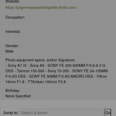
Website:
https://jurgenmaassenfotografie.jimdo.com/
Occupation:
Interests:
Gender:
Male
Photo-equipment specs. and/or Signature:
- Sony A7 IV - Sony A9 - SONY FE 200-600MM F/5.6-6.3 G
OSS - Tamron 150-500 - Sony 70-350 - SONY FE 24-105MM
F/4.0G OSS - SONY FE 90MM F/2.8G MACRO OSS - Viltrox
16mm F1.8 - TTArtisan 100mm F2.8
Birthday:
None Specified
Jump to: