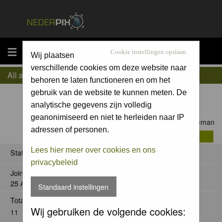
MENU
Cookie instellingen opslaan
Wij plaatsen
verschillende cookies om deze website naar
All about koekieman
behoren te laten functioneren en om het
gebruik van de website te kunnen meten. De
analytische gegevens zijn volledig
geanonimiseerd en niet te herleiden naar IP
Contact koekieman
adressen of personen.
Lees hier meer over cookies en ons
Status
privacybeleid
Joined:
25 Aug 2014
Standaard instellingen
Total posts:
Wij gebruiken de volgende cookies:
11