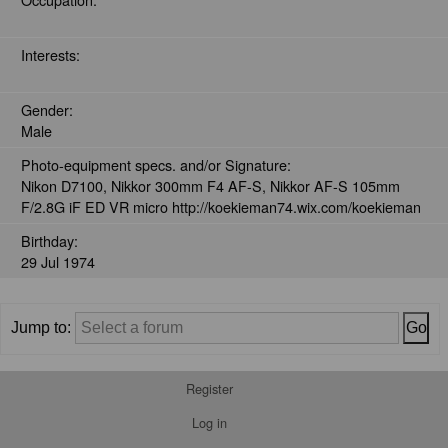
Interests:
Gender:
Male
Photo-equipment specs. and/or Signature:
Nikon D7100, Nikkor 300mm F4 AF-S, Nikkor AF-S 105mm
F/2.8G iF ED VR micro http://koekieman74.wix.com/koekieman
Birthday:
29 Jul 1974
Jump to:
Register
Log in