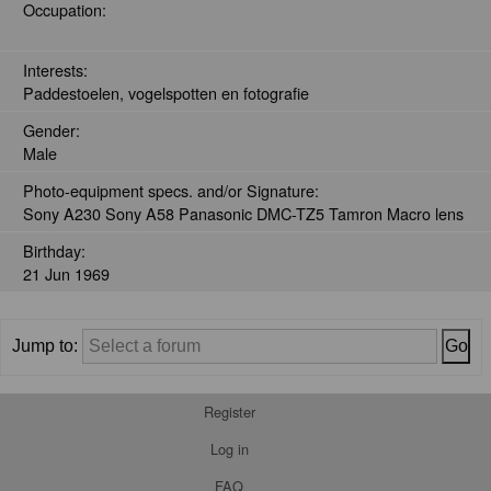
Occupation:
Interests:
Paddestoelen, vogelspotten en fotografie
Gender:
Male
Photo-equipment specs. and/or Signature:
Sony A230 Sony A58 Panasonic DMC-TZ5 Tamron Macro lens
Birthday:
21 Jun 1969
Jump to:
Register
Log in
FAQ