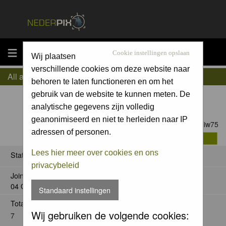
MENU
Cookie instellingen opslaan
Wij plaatsen
verschillende cookies om deze website naar
All about okliw75
behoren te laten functioneren en om het
gebruik van de website te kunnen meten. De
analytische gegevens zijn volledig
geanonimiseerd en niet te herleiden naar IP
Contact okliw75
adressen of personen.
Lees hier meer over cookies en ons
Status
privacybeleid
Joined:
04 Oct 2015
Standaard instellingen
Total posts:
Wij gebruiken de volgende cookies:
7