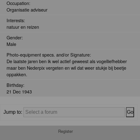
Occupation:
Organisatie adviseur
Interests:
natuur en reizen
Gender:
Male
Photo-equipment specs. and/or Signature:
De laatste jaren ben ik wel actief geweest als vogelliefhebber
maar ben Nederpix vergeten en wil dat weer stukje bij beetje
oppakken.
Birthday:
21 Dec 1943
Jump to:
Register