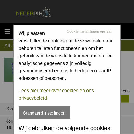
MENU
Cookie instellingen opslaan
Wij plaatsen
verschillende cookies om deze website naar
All about daan de vos
behoren te laten functioneren en om het
gebruik van de website te kunnen meten. De
analytische gegevens zijn volledig
geanonimiseerd en niet te herleiden naar IP
adressen of personen.
Contact daan de vos
Lees hier meer over cookies en ons
privacybeleid
Status
Standaard instellingen
Joined:
Wij gebruiken de volgende cookies:
18 May 2006