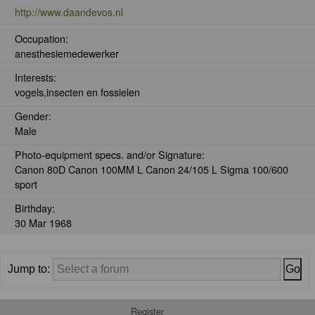
http://www.daandevos.nl
Occupation:
anesthesiemedewerker
Interests:
vogels,insecten en fossielen
Gender:
Male
Photo-equipment specs. and/or Signature:
Canon 80D Canon 100MM L Canon 24/105 L Sigma 100/600
sport
Birthday:
30 Mar 1968
Jump to:
Register