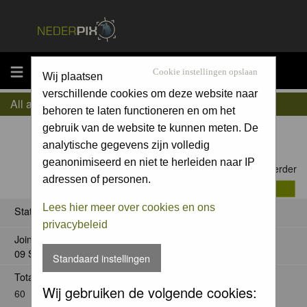
MENU
Cookie instellingen opslaan
Wij plaatsen
verschillende cookies om deze website naar
All about Jelger Herder
behoren te laten functioneren en om het
gebruik van de website te kunnen meten. De
analytische gegevens zijn volledig
geanonimiseerd en niet te herleiden naar IP
Contact Jelger Herder
adressen of personen.
Lees hier meer over cookies en ons
Status
privacybeleid
Joined:
09 Sep 2005
Standaard instellingen
Total posts:
Wij gebruiken de volgende cookies:
60