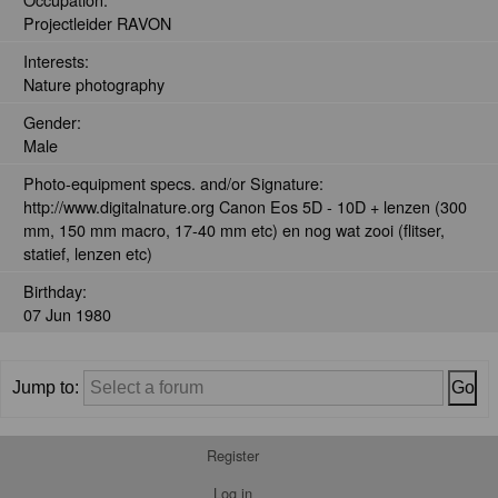
Projectleider RAVON
Interests:
Nature photography
Gender:
Male
Photo-equipment specs. and/or Signature:
http://www.digitalnature.org Canon Eos 5D - 10D + lenzen (300
mm, 150 mm macro, 17-40 mm etc) en nog wat zooi (flitser,
statief, lenzen etc)
Birthday:
07 Jun 1980
Jump to:
Register
Log in