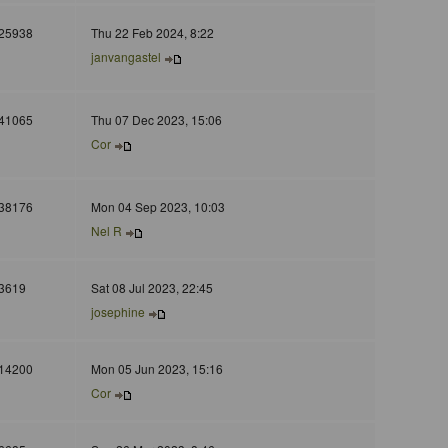
25938
Thu 22 Feb 2024, 8:22
janvangastel
41065
Thu 07 Dec 2023, 15:06
Cor
38176
Mon 04 Sep 2023, 10:03
Nel R
3619
Sat 08 Jul 2023, 22:45
josephine
14200
Mon 05 Jun 2023, 15:16
Cor