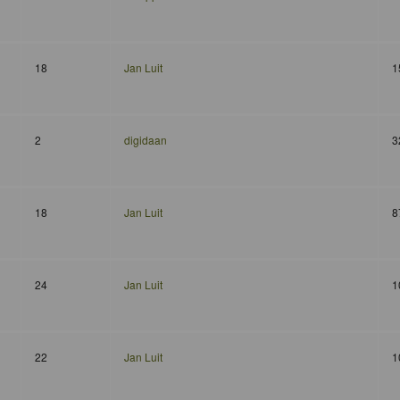
18
Jan Luit
1
2
digidaan
3
18
Jan Luit
8
24
Jan Luit
1
22
Jan Luit
1