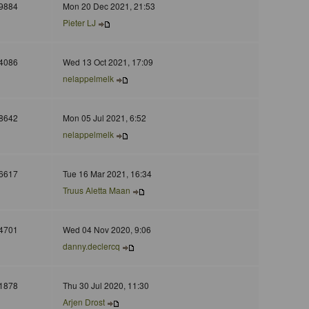
9884
Mon 20 Dec 2021, 21:53
Pieter LJ
4086
Wed 13 Oct 2021, 17:09
nelappelmelk
8642
Mon 05 Jul 2021, 6:52
nelappelmelk
6617
Tue 16 Mar 2021, 16:34
Truus Aletta Maan
4701
Wed 04 Nov 2020, 9:06
danny.declercq
1878
Thu 30 Jul 2020, 11:30
Arjen Drost