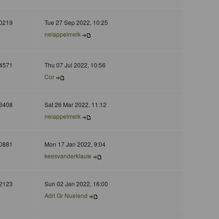
0219
Tue 27 Sep 2022, 10:25
nelappelmelk
4571
Thu 07 Jul 2022, 10:56
Cor
3408
Sat 26 Mar 2022, 11:12
nelappelmelk
0881
Mon 17 Jan 2022, 9:04
keesvanderklauw
2123
Sun 02 Jan 2022, 16:00
Adri Gr Nuelend