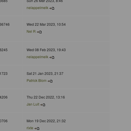
6685
Sun 26 Mar 2023, 8:46
nelappelmelk
36746
Wed 22 Mar 2023, 10:54
Nel R
8245
Wed 08 Feb 2023, 19:43
nelappelmelk
1723
Sat 21 Jan 2023, 21:37
Patrick Blom
4206
Thu 22 Dec 2022, 13:16
Jan Luit
0706
Mon 19 Dec 2022, 21:32
rixte