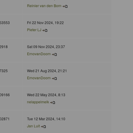
Reinier van den Born
53553
Fri 22 Nov 2024, 19:22
Pieter LJ
2918
Sat 09 Nov 2024, 23:37
ErnovanDoorn
7325
Wed 21 Aug 2024, 21:21
ErnovanDoorn
09166
Wed 22 May 2024, 8:13
nelappelmelk
02871
Tue 12 Mar 2024, 14:10
Jan Luit