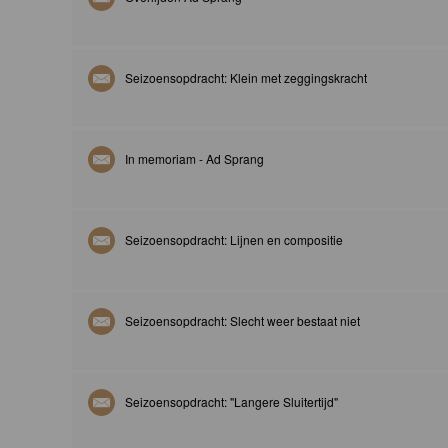
Seizoensopdracht: Klein met zeggingskracht
In memoriam - Ad Sprang
Seizoensopdracht: Lijnen en compositie
Seizoensopdracht: Slecht weer bestaat niet
Seizoensopdracht: "Langere Sluitertijd"