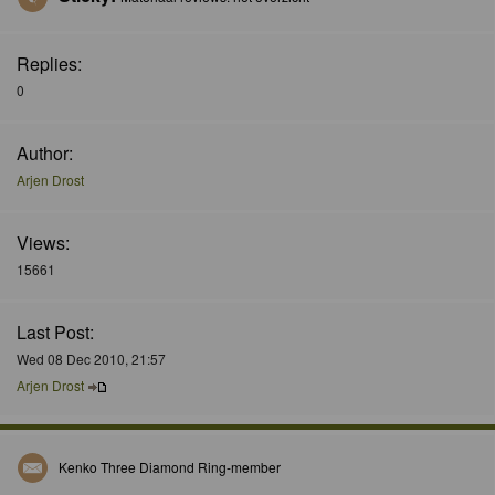
Replies:
0
Author:
Arjen Drost
Views:
15661
Last Post:
Wed 08 Dec 2010, 21:57
Arjen Drost
Kenko Three Diamond Ring-member