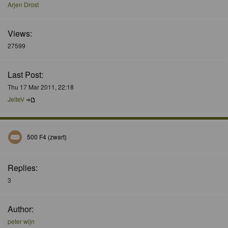
Arjen Drost
Views:
27599
Last Post:
Thu 17 Mar 2011, 22:18
JelteV
500 F4 (zwart)
Replies:
3
Author:
peter wijn