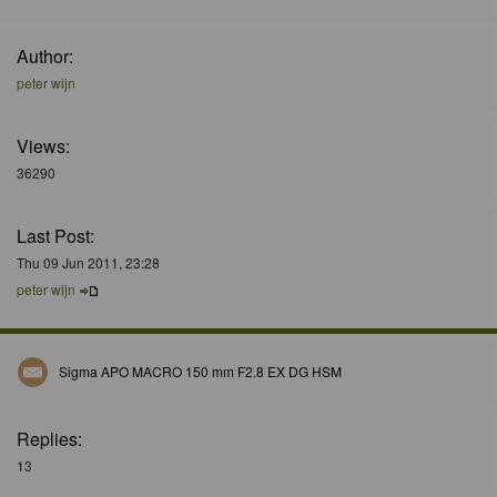
Author:
peter wijn
Views:
36290
Last Post:
Thu 09 Jun 2011, 23:28
peter wijn
Sigma APO MACRO 150 mm F2.8 EX DG HSM
Replies:
13