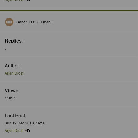
Canon EOS 5D mark II
Replies:
0
Author:
Arjen Drost
Views:
14857
Last Post:
Sun 12 Dec 2010, 16:56
Arjen Drost