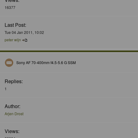
16377
Last Post:
Tue 04 Jan 2011, 10:02
peter wijn
Sony AF 70-400mm f4.5-5.6 G SSM
Replies:
1
Author:
Arjen Drost
Views: