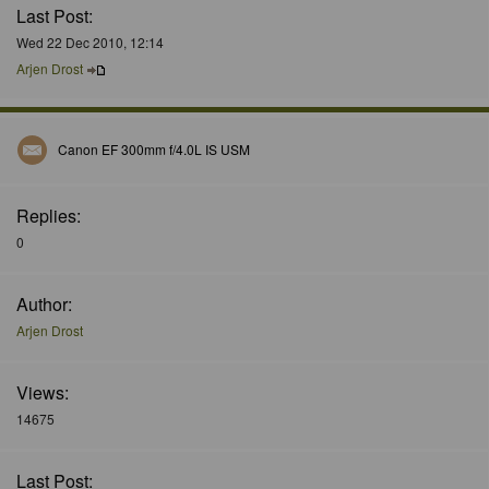
Last Post:
Wed 22 Dec 2010, 12:14
Arjen Drost
Canon EF 300mm f/4.0L IS USM
Replies:
0
Author:
Arjen Drost
Views:
14675
Last Post: