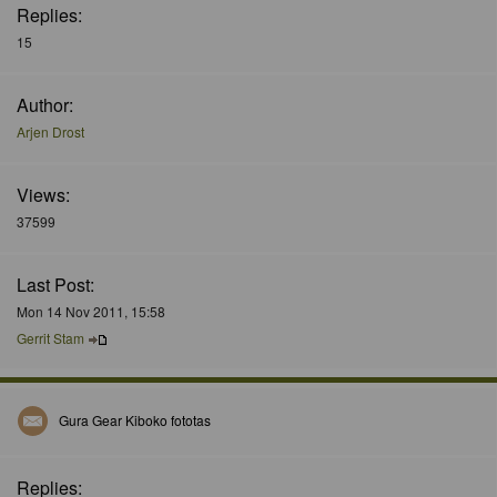
Replies:
15
Author:
Arjen Drost
Views:
37599
Last Post:
Mon 14 Nov 2011, 15:58
Gerrit Stam
Gura Gear Kiboko fototas
Replies: