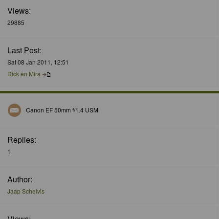
Views:
29885
Last Post:
Sat 08 Jan 2011, 12:51
Dick en Mira
Canon EF 50mm f/1.4 USM
Replies:
1
Author:
Jaap Schelvis
Views: