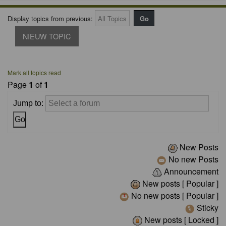
Display topics from previous:
NIEUW TOPIC
Mark all topics read
Page
1
of
1
Jump to:
New Posts
No new Posts
Announcement
New posts [ Popular ]
No new posts [ Popular ]
Sticky
New posts [ Locked ]