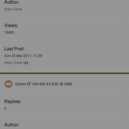
Author:
Arjen Drost
Views:
15902
Last Post:
Sun 20 Mar 2011, 11:29
Arjen Drost
Canon EF 100-400 4.5-5.6L IS USM
Replies:
6
Author: