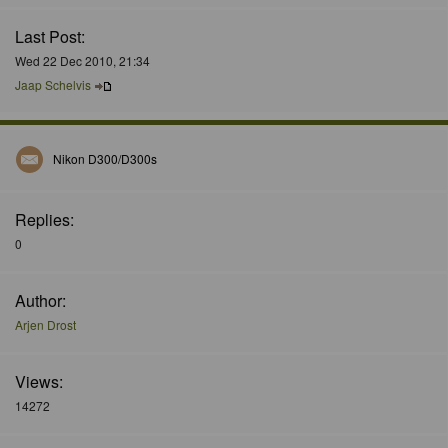
Last Post:
Wed 22 Dec 2010, 21:34
Jaap Schelvis
Nikon D300/D300s
Replies:
0
Author:
Arjen Drost
Views:
14272